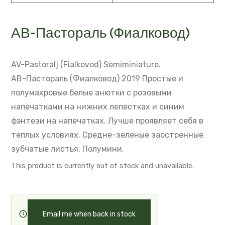
ZOOM +
STOP SLIDESHOW
АВ-Пастораль (Фиалковод)
AV-Pastoralj (Fialkovod)
Semiminiature.
АВ-Пастораль (Фиалковод) 2019
Простые и
полумахровые белые анютки с розовыми
напечатками на нижних лепестках и синим
фэнтези на напечатках.
Лучше проявляет себя в
теплых условиях.
Средне-зеленые заостренные
зубчатые листья.
Полумини.
This product is currently out of stock and unavailable.
Email me when back in stock