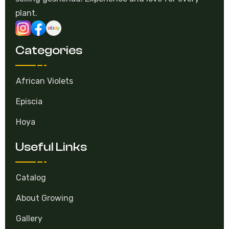
selling gesneriad. Experience and love for every
plant.
Categories
African Violets
Episcia
Hoya
Useful Links
Catalog
About Growing
Gallery