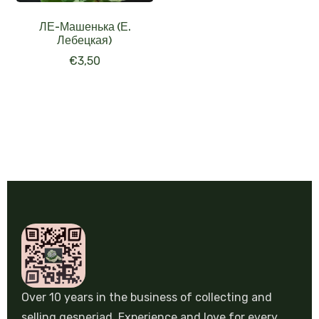
ЛЕ-Машенька (Е.
Лебецкая)
€
3,50
Over 10 years in the business of collecting and