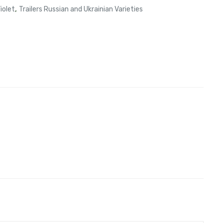
,
Violet
Trailers Russian and Ukrainian Varieties