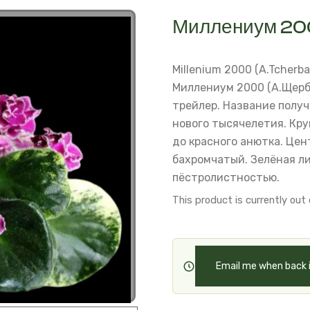
Миллениум 20
Millenium 2000 (A.Tcherbak
Миллениум 2000 (А.Щерб
трейлер. Название получ
нового тысячелетия.
Кру
до красного анютка. Цен
бахромчатый. Зелёная л
пёстролистностью.
This product is currently out 
Email me when back 