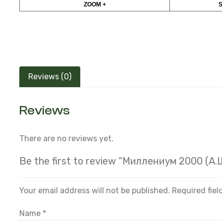
ZOOM +
Reviews (0)
Reviews
There are no reviews yet.
Be the first to review “Миллениум 2000 (А
Your email address will not be published.
Required fie
Name
*