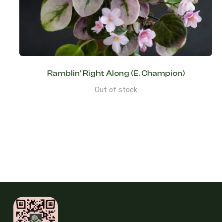
Ramblin’ Right Along (E. Champion)
Out of stock