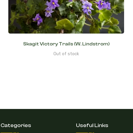
Skagit Victory Trails (W. Lindstrom)
Out of stock
Categories
Useful Links