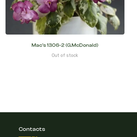
Mac’s 1306-2 (G.McDonald)
Out of stock
Contacts