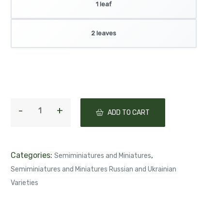
1 leaf
2 leaves
ADD TO CART
Categories:
,
Semiminiatures and Miniatures
Semiminiatures and Miniatures Russian and Ukrainian
Varieties