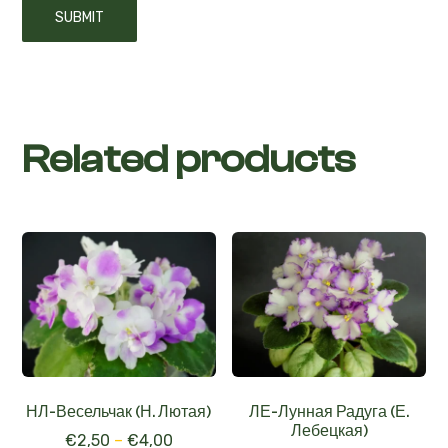
Related products
НЛ-Весельчак (Н. Лютая)
ЛЕ-Лунная Радуга (Е.
Лебецкая)
€
2,50
–
€
4,00