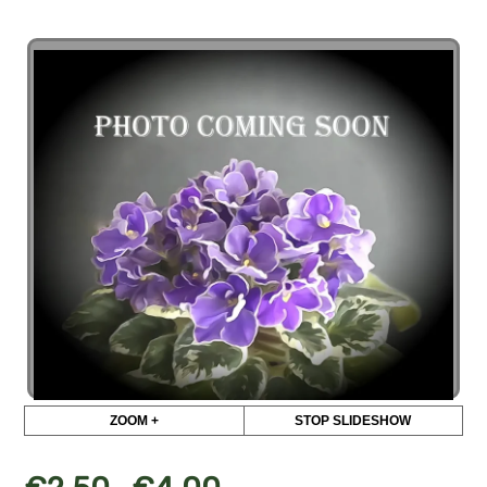
ZOOM +
STOP SLIDESHOW