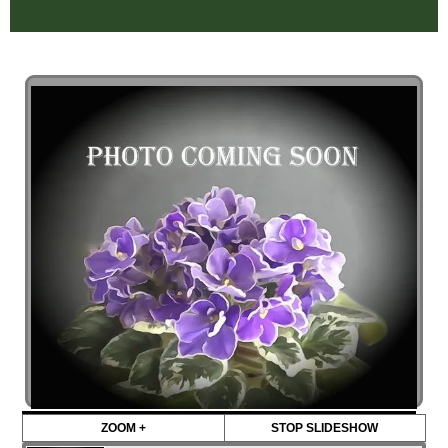
ZOOM +
STOP SLIDESHOW