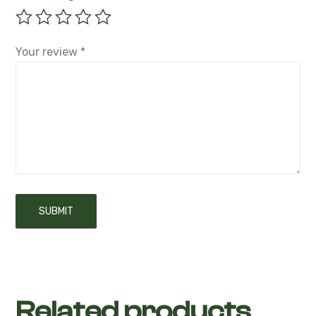
Your review
*
Related products