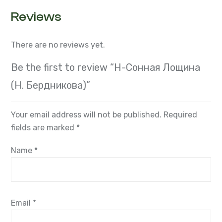
Reviews
There are no reviews yet.
Be the first to review “Н-Сонная Лощина
(Н. Бердникова)”
Your email address will not be published.
Required
fields are marked
*
Name
*
Email
*