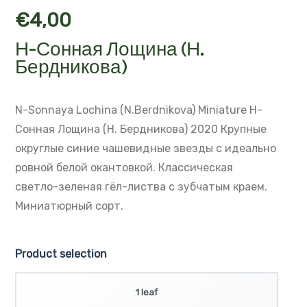
€
4,00
Н-Сонная Лощина (Н.
Бердникова)
N-Sonnaya Lochina (N.Berdnikova)
Miniature
Н-
Сонная Лощина (Н. Бердникова)
2020
Крупные
округлые синие чашевидные звезды с идеально
ровной белой окантовкой.
Классическая
светло-зеленая гёл-листва с зубчатым краем.
Миниатюрный сорт.
Product selection
1 leaf