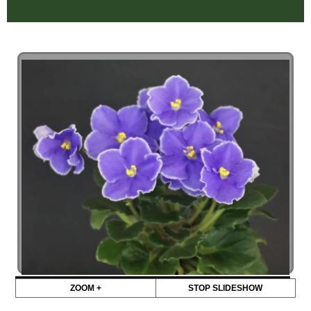
ZOOM +
STOP SLIDESHOW