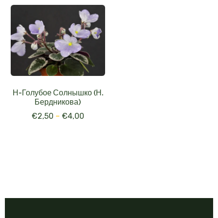
Н-Голубое Солнышко (Н.
Бердникова)
€
2,50
–
€
4,00