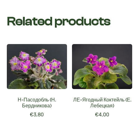
Related products
Н-Пасодобль (Н.
ЛЕ-Ягодный Коктейль (Е.
Бердникова)
Лебецкая)
€
3,80
€
4,00