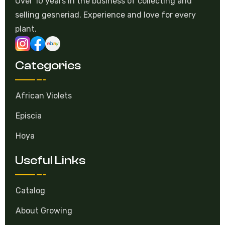
Over 10 years in the business of collecting and
selling gesneriad. Experience and love for every
plant.
Categories
African Violets
Episcia
Hoya
Useful Links
Catalog
About Growing