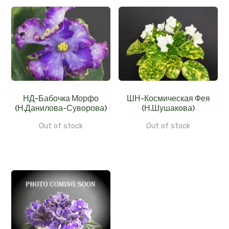
НД-Бабочка Морфо
ШН-Космическая Фея
(Н.Данилова-Суворова)
(Н.Шушакова)
Out of stock
Out of stock