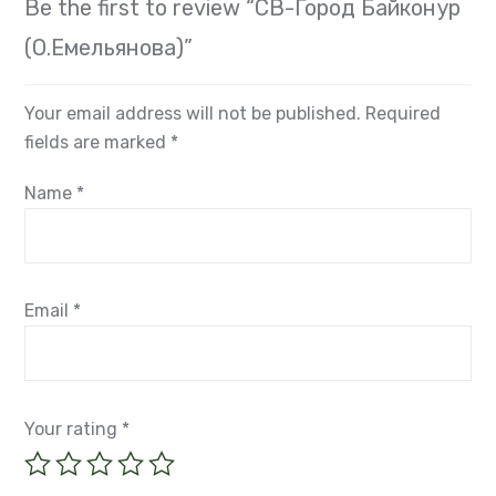
Be the first to review “СВ-Город Байконур
(О.Емельянова)”
Your email address will not be published.
Required
fields are marked
*
Name
*
Email
*
Your rating
*