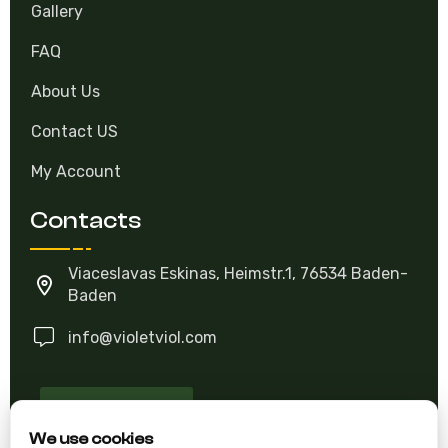
Gallery
FAQ
About Us
Contact US
My Account
Contacts
Viaceslavas Eskinas, Heimstr.1, 76534 Baden-
Baden
info@violetviol.com
Ask A Question
We use cookies