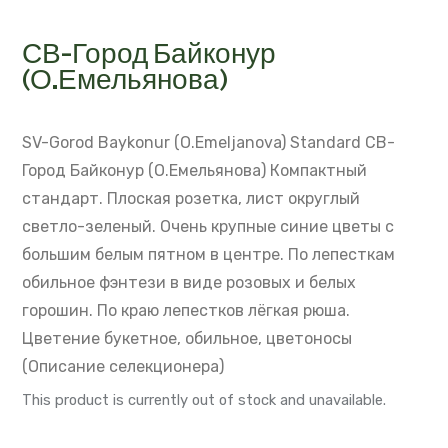
СВ-Город Байконур
(О.Емельянова)
SV-Gorod Baykonur (O.Emeljanova)
Standard
СВ-
Город Байконур (О.Емельянова)
Компактный
стандарт. Плоская розетка, лист округлый
светло-зеленый.
Очень крупные синие цветы с
большим белым пятном в центре.
По лепесткам
обильное фэнтези в виде розовых и белых
горошин.
По краю лепестков лёгкая рюша.
Цветение букетное, обильное, цветоносы
(Описание селекционера)
This product is currently out of stock and unavailable.