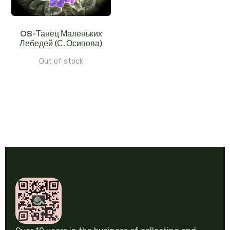
OS-Танец Маленьких
Лебедей (С. Осипова)
Out of stock