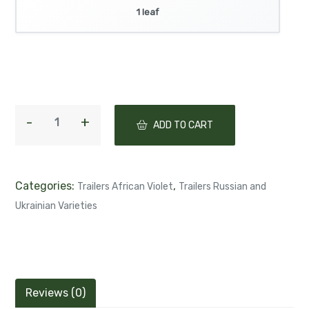
1 leaf
ADD TO CART
Categories:
,
Trailers African Violet
Trailers Russian and
Ukrainian Varieties
Reviews (0)