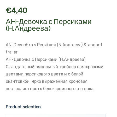
€
4,40
АН-Девочка с Персиками
(Н.Андреева)
AN-Devochka s Persikami (N.Andreeva)
Standard
trailer
АН-Девочка с Персиками (Н.Андреева)
Стандартный ампельный трейлер с махровыми
цветами персикового цвета и с белой
окантовкой.
Ярко выраженная кроновая
пестролистность бело-кремового оттенка.
Product selection