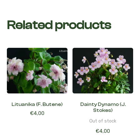
Related products
Lituanika (F. Butene)
Dainty Dynamo (J.
Stokes)
€
4,00
Out of stock
€
4,00