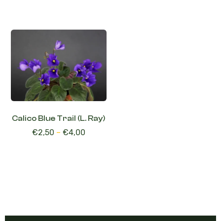
Calico Blue Trail (L. Ray)
€
2,50
–
€
4,00