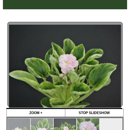
ZOOM +
STOP SLIDESHOW