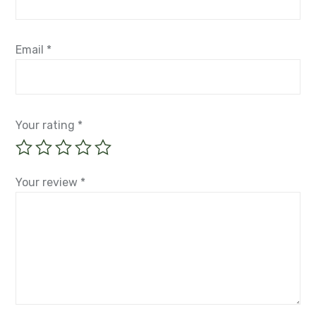
Email
*
Your rating
*
Your review
*