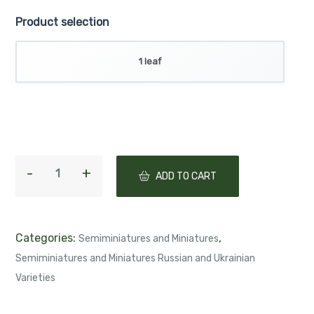
Product selection
1 leaf
ADD TO CART
Categories:
,
Semiminiatures and Miniatures
Semiminiatures and Miniatures Russian and Ukrainian
Varieties