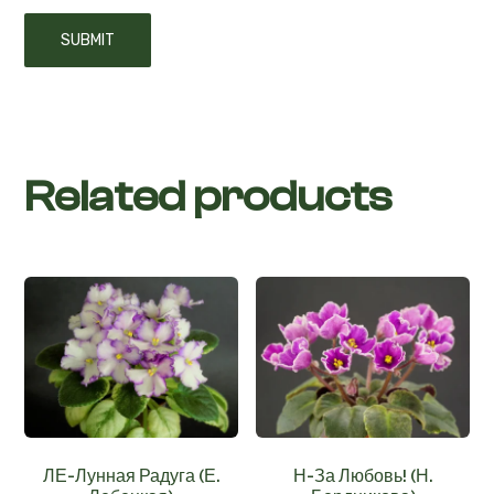
Related products
ЛЕ-Лунная Радуга (Е.
Н-За Любовь! (Н.
Лебецкая)
Бердникова)